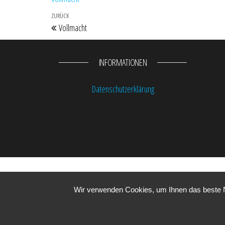
Beitragsnavigation
Vorheriger Beitrag
ZURÜCK
Vollmacht
INFORMATIONEN
Datenschutzerklärung
Wir verwenden Cookies, um Ihnen das beste Nu