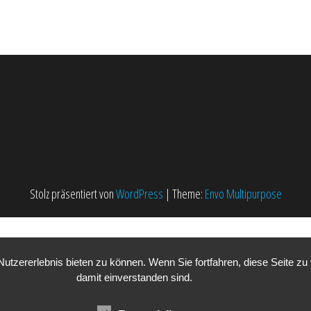
Stolz präsentiert von
WordPress
|
Theme:
Envo Multipurpose
tzererlebnis bieten zu können. Wenn Sie fortfahren, diese Seite z
damit einverstanden sind.